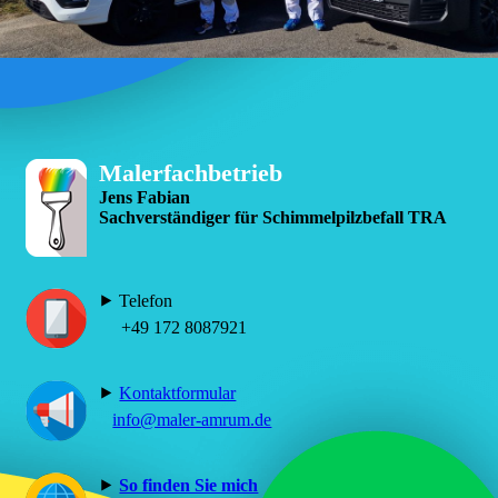
Malerfachbetrieb
Jens Fabian
Sachverständiger für Schimmelpilzbefall TRA
⯈ Telefon
+49 172 8087921
⯈
Kontaktformular
info@maler-amrum.de
⯈
So finden Sie mich