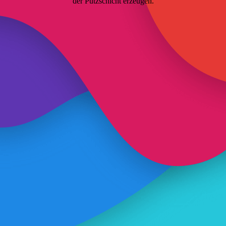
der Putzschicht erzeugen.