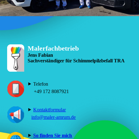
Malerfachbetrieb
Jens Fabian
Sachverständiger für Schimmelpilzbefall TRA
⯈ Telefon
+49 172 8087921
⯈
Kontaktformular
info@maler-amrum.de
⯈
So finden Sie mich